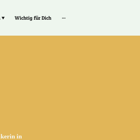
h
Wichtig für Dich
kerin in