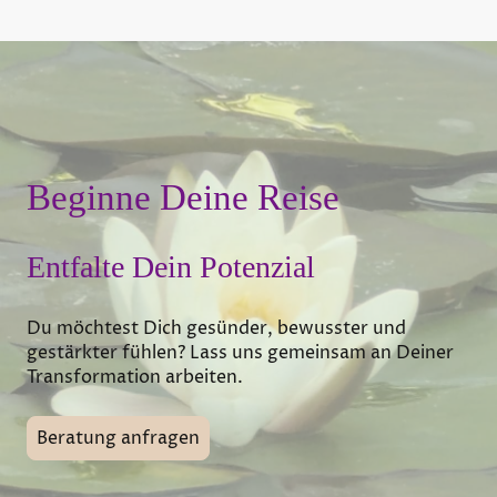
Beginne Deine Reise
Entfalte Dein Potenzial
Du möchtest Dich gesünder, bewusster und
gestärkter fühlen? Lass uns gemeinsam an Deiner
Transformation arbeiten.
Beratung anfragen