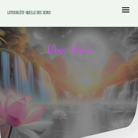
Lotusblüte-Quelle des Seins
Über Mich